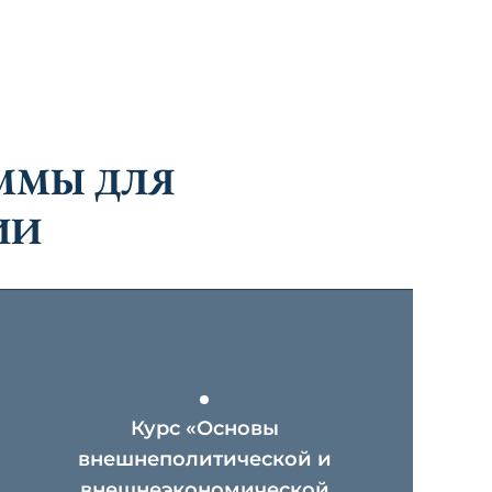
ММЫ ДЛЯ
ИИ
Курс «Основы
внешнеполитической и
внешнеэкономической