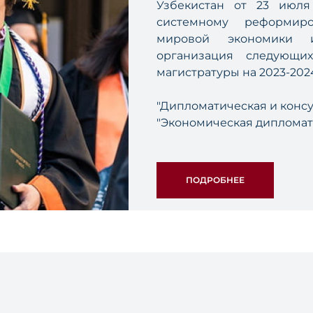
Узбекистан от 23 июл
системному реформиро
мировой экономики и
организация следующи
магистратуры на 2023-202
"Дипломатическая и консу
"Экономическая дипломат
Предусматривается 
магистратуре и прису
ПОДРОБНЕЕ
образца.