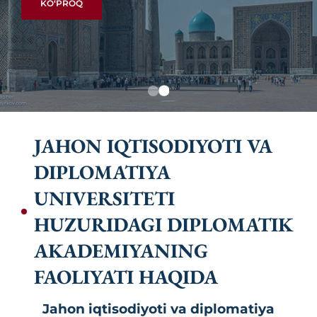
KO‘PROQ
KO‘PROQ
JAHON IQTISODIYOTI VA
DIPLOMATIYA
UNIVERSITETI
HUZURIDAGI DIPLOMATIK
AKADEMIYANING
FAOLIYATI HAQIDA
Jahon iqtisodiyoti va diplomatiya